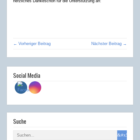
herzliches Dankeschön für die Unterstützung an:
← Vorheriger Beitrag
Nächster Beitrag →
Social Media
Suche