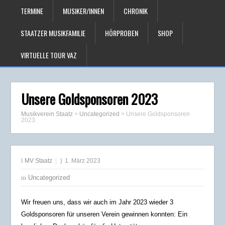
TERMINE
MUSIKER/INNEN
CHRONIK
STAATZER MUSIKFAMILIE
HÖRPROBEN
SHOP
VIRTUELLE TOUR VAZ
Unsere Goldsponsoren 2023
Musikverein Staatz
>
Uncategorized
>
Unsere Goldsponsoren
2023
MV Staatz
1. März 2023
Uncategorized
Wir freuen uns, dass wir auch im Jahr 2023 wieder 3
Goldsponsoren für unseren Verein gewinnen konnten: Ein