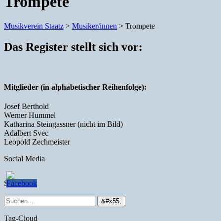
Trompete
Musikverein Staatz
>
Musiker/innen
>
Trompete
Das Register stellt sich vor:
Mitglieder (in alphabetischer Reihenfolge):
Josef Berthold
Werner Hummel
Katharina Steingassner (nicht im Bild)
Adalbert Svec
Leopold Zechmeister
Social Media
Suche
Tag-Cloud