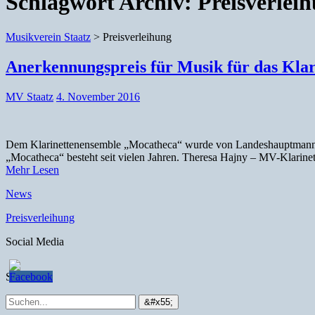
Schlagwort Archiv:
Preisverlei
Musikverein Staatz
>
Preisverleihung
Anerkennungspreis für Musik für das Kla
MV Staatz
4. November 2016
Dem Klarinettenensemble „Mocatheca“ wurde von Landeshauptmann Dr.
„Mocatheca“ besteht seit vielen Jahren. Theresa Hajny – MV-Klarine
Mehr Lesen
News
Preisverleihung
Social Media
Suche