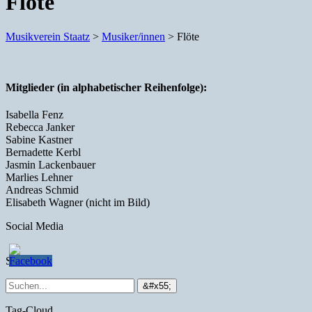
Flöte
Musikverein Staatz
>
Musiker/innen
>
Flöte
Mitglieder (in alphabetischer Reihenfolge):
Isabella Fenz
Rebecca Janker
Sabine Kastner
Bernadette Kerbl
Jasmin Lackenbauer
Marlies Lehner
Andreas Schmid
Elisabeth Wagner (nicht im Bild)
Social Media
Suche
Tag-Cloud