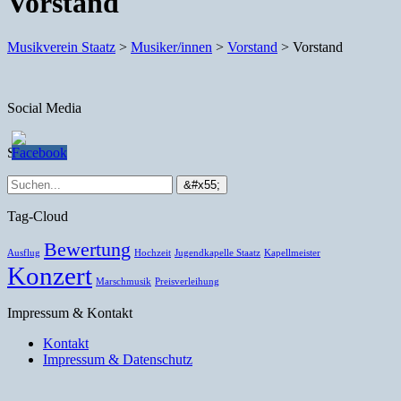
Vorstand
Musikverein Staatz
>
Musiker/innen
>
Vorstand
>
Vorstand
Social Media
Suche
Tag-Cloud
Bewertung
Ausflug
Hochzeit
Jugendkapelle Staatz
Kapellmeister
Konzert
Marschmusik
Preisverleihung
Impressum & Kontakt
Kontakt
Impressum & Datenschutz