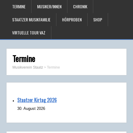
TERMINE
MUSIKER/INNEN
CHRONIK
STAATZER MUSIKFAMILIE
HÖRPROBEN
SHOP
VIRTUELLE TOUR VAZ
Termine
Musikverein Staatz
>
Termine
Staatzer Kirtag 2026
30. August 2026