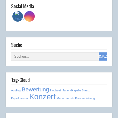
Social Media
Suche
Tag-Cloud
Bewertung
Ausflug
Hochzeit
Jugendkapelle Staatz
Konzert
Kapellmeister
Marschmusik
Preisverleihung