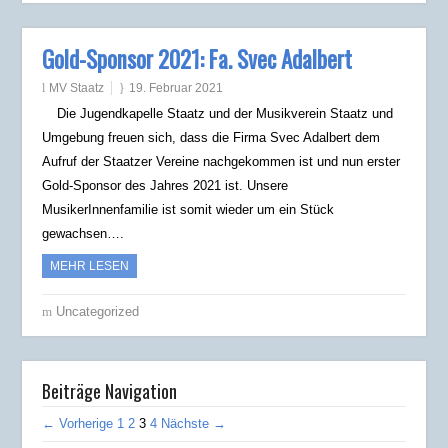
Gold-Sponsor 2021: Fa. Svec Adalbert
MV Staatz
19. Februar 2021
Die Jugendkapelle Staatz und der Musikverein Staatz und
Umgebung freuen sich, dass die Firma Svec Adalbert dem
Aufruf der Staatzer Vereine nachgekommen ist und nun erster
Gold-Sponsor des Jahres 2021 ist. Unsere
MusikerInnenfamilie ist somit wieder um ein Stück
gewachsen….
MEHR LESEN
Uncategorized
Beiträge Navigation
← Vorherige
1
2
3
4
Nächste →