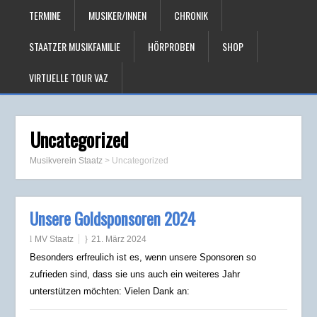
TERMINE
MUSIKER/INNEN
CHRONIK
STAATZER MUSIKFAMILIE
HÖRPROBEN
SHOP
VIRTUELLE TOUR VAZ
Uncategorized
Musikverein Staatz
>
Uncategorized
Unsere Goldsponsoren 2024
MV Staatz
21. März 2024
Besonders erfreulich ist es, wenn unsere Sponsoren so
zufrieden sind, dass sie uns auch ein weiteres Jahr
unterstützen möchten: Vielen Dank an: