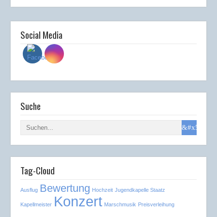
Social Media
Suche
Tag-Cloud
Bewertung
Ausflug
Hochzeit
Jugendkapelle Staatz
Konzert
Kapellmeister
Marschmusik
Preisverleihung