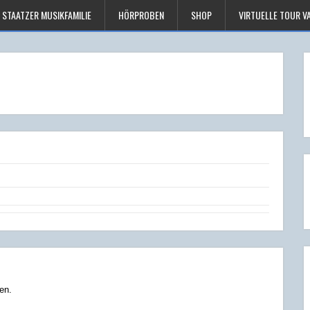
STAATZER MUSIKFAMILIE
HÖRPROBEN
SHOP
VIRTUELLE TOUR V
en.