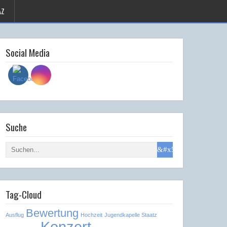
AZ
Social Media
Suche
Tag-Cloud
Bewertung
Ausflug
Hochzeit
Jugendkapelle Staatz
Konzert